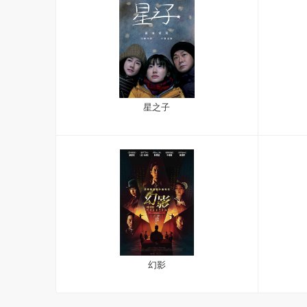
星之子
幻影