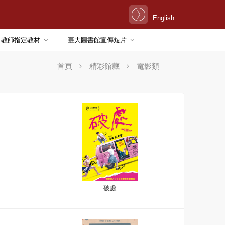
English
教師指定教材
臺大圖書館宣傳短片
首頁
精彩館藏
電影類
破處