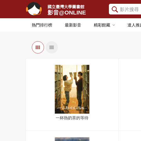
國立臺灣大學圖書館
影音@ONLINE
熱門排行榜
最新影音
精彩館藏
達人推
一杯熱奶茶的等待