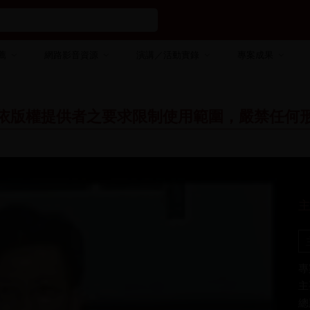
薦
網路影音資源
演講／活動實錄
專案成果
依版權提供者之要求限制使用範圍，嚴禁任何
專
主
總