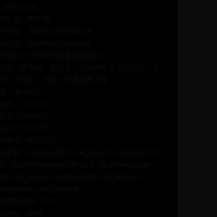
) 2005.11.22
件人員：鄭文燦
件日期：2005/11/22 00:00:00
檔日期：2009/01/12 00:00:00
件地點：雲林縣北港運動公園(1)
鍵字：鄭文燦、蘇治芬、雲林縣北港運動公園、大
港、大團結、三合一競選造勢大會
度：00:15:01
始碼：00:15:51
書號：00:15:51
束碼：00:30:52
鍵畫面：00:22:28
素材：ntuldpp-0394-a-06_00.wmv-ntuldpp-0394-
06_01.wmv-ntuldpp-0394-c-06_03.wmv-ntuldpp-
94-c-06_04.wmv-ntuldpp-0394-c-06_05.wmv-
uldpp-0394-c-06_06.wmv
始素材編號：394
始規格：DVD