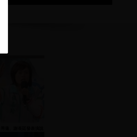
呂秀蓮、謝長廷發表演說