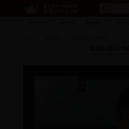
國立臺灣大學圖書館
影音@ONLINE
熱門排行榜
最新影音
精彩館藏
達人推
首頁
專案成果
民進黨影音史料庫
本網站影片均