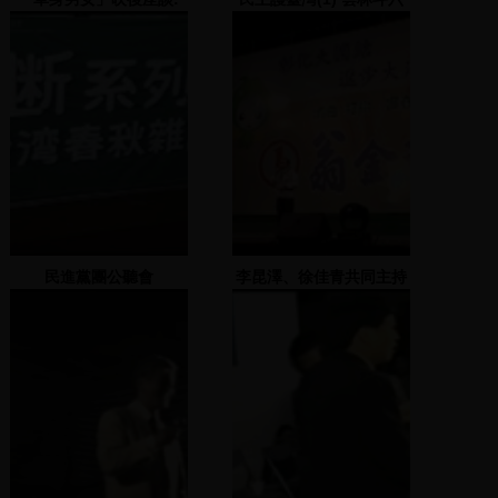
愛與被愛,哪種才是我們想
人文公園
要的幸福?
民進黨團公聽會
李昆澤、徐佳青共同主持