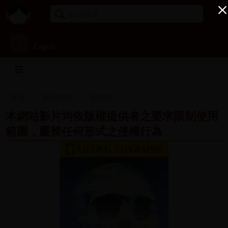
English
首頁
精彩館藏
科學類
本網站影片均依版權提供者之要求限制使用
範圍，嚴禁任何形式之侵權行為