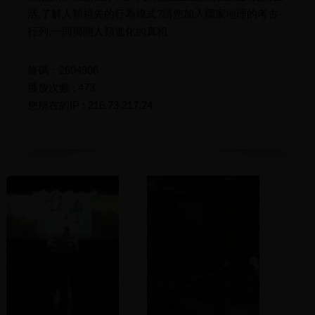
活,了解人類祖先的行為模式?請您加入國家地理的考古
行列,一同揭開人類進化的真相
條碼：2604306
播放次數 : 473
您所在的IP : 216.73.217.24