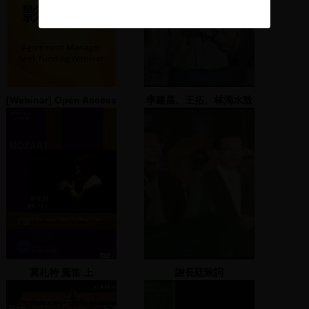
[Webinar] Open Access
李建昌、王拓、林濁水致
與Cambridge
詞
University Press期刊投
稿介紹
莫札特 魔笛 上
謝長廷致詞