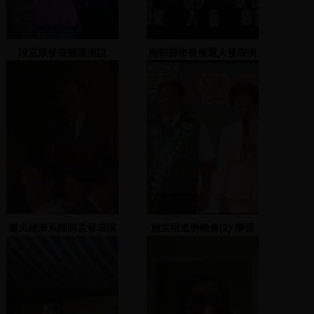
段宜康發表競選演說
南部縣市長候選人發表演
說
臺大經濟系陳師孟發表演
施世明造勢晚會(2) 學習
說
高雄好經驗，創造基隆新
世紀