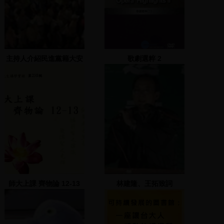
主持人介紹民進黨籍大安
歌劇選粹 2
文山區市議員候選人
師大上課 齊物論 12-13
林建隆、王拓致詞