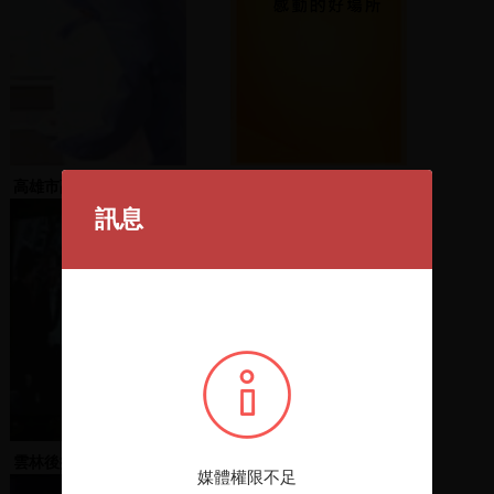
高雄市副市長林永堅帶隊
可持續發展的圖書館：一
上台
座讓台大人感動的好場所
訊息
雲林後援會登臺、張朝元
蔡英文等人致詞
媒體權限不足
發言