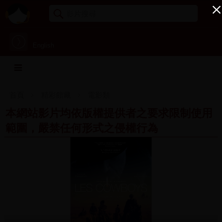
English
首頁
精彩館藏
電影類
本網站影片均依版權提供者之要求限制使用
範圍，嚴禁任何形式之侵權行為