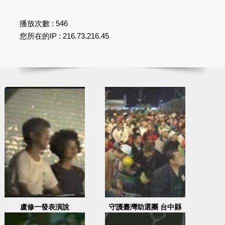
播放次數 : 546
您所在的IP : 216.73.216.45
盧修一發表演說
守護臺灣助選團 台中縣
蔡其昌-2007.12.20 地