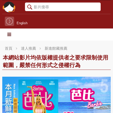
English
首頁
達人推薦
新進館藏推薦
本網站影片均依版權提供者之要求限制使用
範圍，嚴禁任何形式之侵權行為