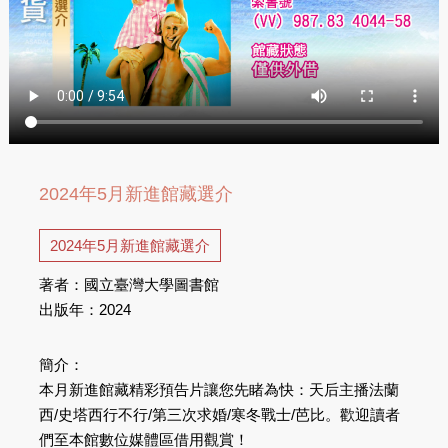
2024年5月新進館藏選介
2024年5月新進館藏選介
著者：國立臺灣大學圖書館
出版年：2024
簡介：
本月新進館藏精彩預告片讓您先睹為快：天后主播法蘭
西/史塔西行不行/第三次求婚/寒冬戰士/芭比。歡迎讀者
們至本館數位媒體區借用觀賞！