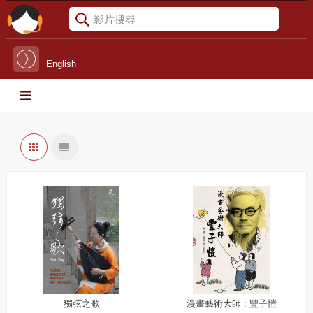
English
獨弦之歌
漫畫藝術大師 : 豐子愷