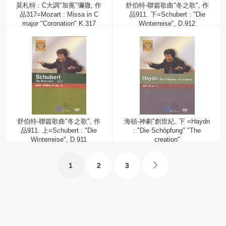
莫札特 : C大調"加冕"彌撒, 作
舒伯特-聯篇歌曲"冬之歌", 作
品317=Mozart : Missa in C
品911. 下=Schubert : "Die
major "Coronation" K.317
Winterreise", D.912
舒伯特-聯篇歌曲"冬之歌", 作
海頓-神劇"創世紀. 下 =Haydn
品911. 上=Schubert : "Die
: "Die Schöpfung" "The
Winterreise", D.911
creation"
1
2
3