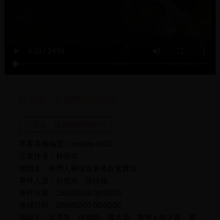
邱晃泉、孫德銘歌唱表演
邱晃泉、孫德銘歌唱表演
專案名稱編號：ntuldpp-0433
主要作者：林炳煌
總題名：臺灣人權促進會募款會實況
事件人員：邱晃泉、孫德銘
事件日期：1905/06/18 00:00:00
建檔日期：2009/02/09 00:00:00
關鍵字：邱晃泉、孫德銘、陳水扁、臺灣人權之夜、臺