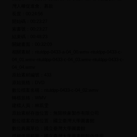
灣人權促進會、募款
長度：00:24:56
開始碼：00:23:27
索書號：00:23:27
結束碼：00:48:23
關鍵畫面：00:32:09
相關素材：ntuldpp-0433-a-04_00.wmv-ntuldpp-0433-c-
04_01.wmv-ntuldpp-0433-c-04_03.wmv-ntuldpp-0433-c-
04_04.wmv
原始素材編號：433
原始規格：DVD
數位檔案名稱：ntuldpp-0433-c-04_02.wmv
轉檔規格：WMV
建檔人員：林凱雯
原始素材存放位置：無限映象製作有限公司
數位檔案存放位置：國立臺灣大學圖書館
數位典藏單位：國立臺灣大學圖書館
授權使用範圍：國立臺灣大學圖書館館內使用