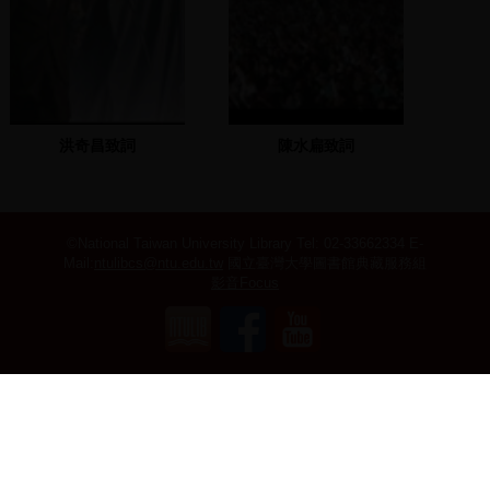
洪奇昌致詞
陳水扁致詞
©National Taiwan University Library
Tel: 02-33662334 E-
Mail:
ntulibcs@ntu.edu.tw
國立臺灣大學圖書館典藏服務組
影音Focus