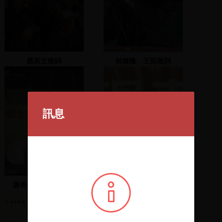
蔡英文致詞
林建隆、王拓致詞
訊息
謝長廷上臺發表演說
陳菊、鍾佳濱共同主持中
央助選團活動