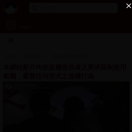
English
首頁
專案成果
民進黨影音史料庫
本網站影片均依版權提供者之要求限制使用
範圍，嚴禁任何形式之侵權行為