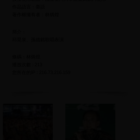
作品語言：臺語
著作權擁有者：林炳煌
簡介：
邱晃泉、孫德銘歌唱表演
條碼：林炳煌
播放次數 : 213
您所在的IP : 216.73.216.159