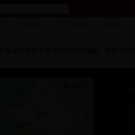
薦
網路影音資源
演講／活動實錄
專案成果
依版權提供者之要求限制使用範圍，嚴禁任何
國