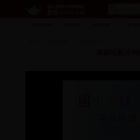
國立臺灣大學圖書館
影音@ONLINE
熱門排行榜
最新影音
精彩館藏
達人推
首頁
精彩館藏
社會科學類
本網站影片均