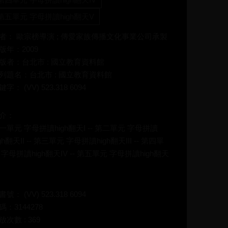
第五單元 字母拼讀high翻天V
者： 歐宗榜導演 ; 傳愛家族傳播文化事業公司承製
版年：2009
版者：台北市 : 國立教育資料館
列題名：台北市 : 國立教育資料館
鍵字： (VV) 523.318 6094
介：
一單元 字母拼讀high翻天I -- 第二單元 字母拼讀
igh翻天II -- 第三單元 字母拼讀high翻天III -- 第四單
 字母拼讀high翻天IV -- 第五單元 字母拼讀high翻天
書號： (VV) 523.318 6094
碼：3144278
放次數 : 369