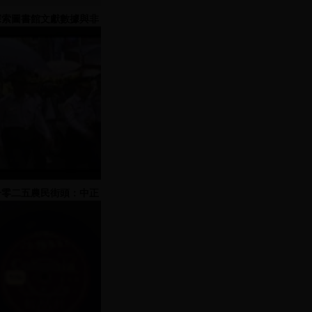
探索圖書館文獻數據與非
圖書館開放關聯數據的聯
結點
一零二五農民街頭：中正
紀念堂─國父紀念館