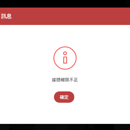
您所
訊息
媒體權限不足
確定